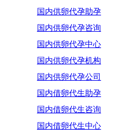
国内供卵代孕助孕
国内供卵代孕咨询
国内供卵代孕中心
国内供卵代孕机构
国内供卵代孕公司
国内借卵代生助孕
国内借卵代生咨询
国内借卵代生中心